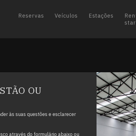
e
Reservas
Veículos
Estações
Ren
star
STÃO OU
der às suas questões e esclarecer
sco através do formulário abaixo ou