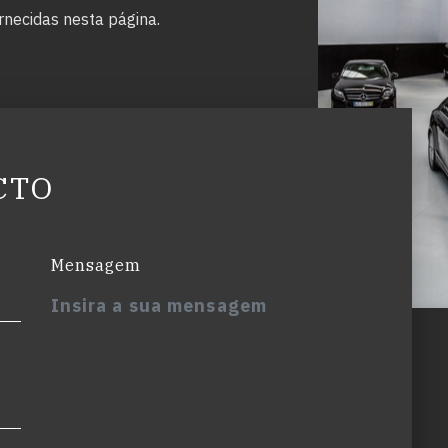
rnecidas nesta página.
CTO
Mensagem