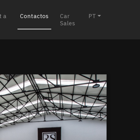
t a
Contactos
Car
PT
Sales