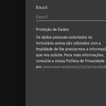
Email
Proteção de Dados:
Os dados pessoais solicitados no
formulário acima são utilizados com a
finalidade de lhe prestarmos a informaç
que nos solicite. Para mais informações,
consulte a nossa Política de Privacidade
em
www.www.rentastar.pt/pt/privacidad